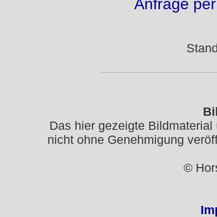
Anfrage per
Stand
Bi
Das hier gezeigte Bildmaterial
nicht ohne Genehmigung veröffe
© Hor
Im