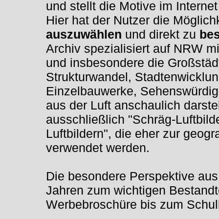
und stellt die Motive im Interne
Hier hat der Nutzer die Möglic
auszuwählen
und direkt zu
bes
Archiv spezialisiert auf NRW 
und insbesondere die Großstäd
Strukturwandel, Stadtenwicklung
Einzelbauwerke, Sehenswürdigk
aus der Luft anschaulich darste
ausschließlich "Schräg-Luftbil
Luftbildern", die eher zur geo
verwendet werden.
Die besondere Perspektive aus 
Jahren zum wichtigen Bestandte
Werbebroschüre bis zum Schul